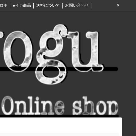
»
トロボ
●イカ商品
送料について
お問い合わせ