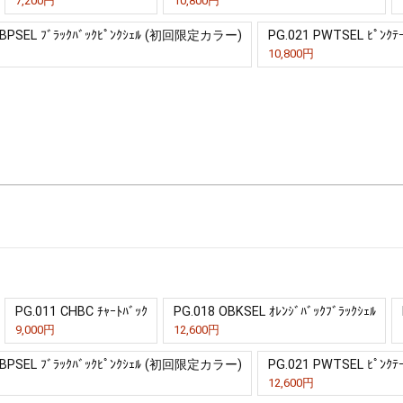
7,200円
10,800円
 BPSEL ﾌﾞﾗｯｸﾊﾞｯｸﾋﾟﾝｸｼｪﾙ (初回限定カラー)
PG.021 PWTSEL ﾋﾟﾝ
10,800円
PG.011 CHBC ﾁｬｰﾄﾊﾞｯｸ
PG.018 OBKSEL ｵﾚﾝｼﾞﾊﾞｯｸﾌﾞﾗｯｸｼｪﾙ
9,000円
12,600円
 BPSEL ﾌﾞﾗｯｸﾊﾞｯｸﾋﾟﾝｸｼｪﾙ (初回限定カラー)
PG.021 PWTSEL ﾋﾟﾝ
12,600円