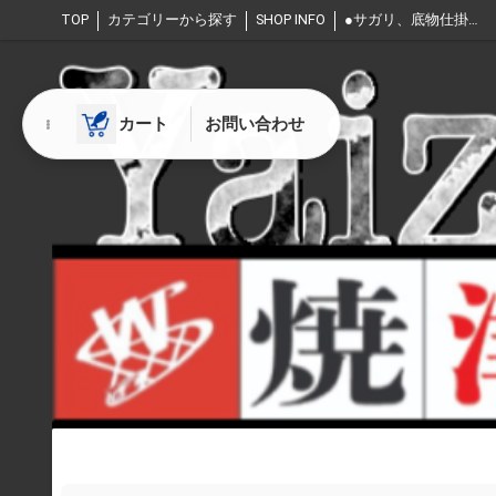
TOP
カテゴリーから探す
SHOP INFO
●サガリ、底物仕掛け For deep sea divice
特定商取引法表記
★店長の豆知識
カート
お問い合わせ