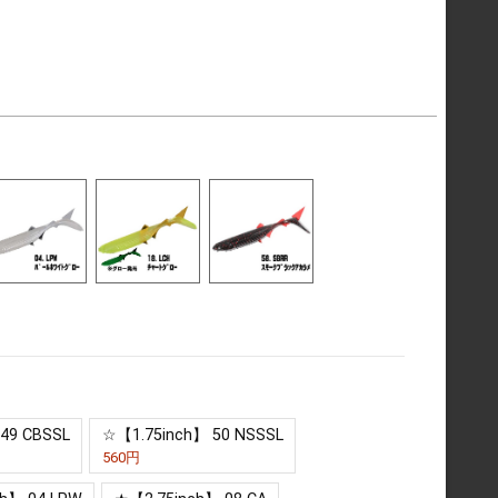
49 CBSSL
☆【1.75inch】 50 NSSSL
560円