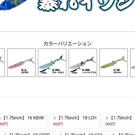
カラーバリエーション
【1.75inch】 16 KBIW
☆【1.75inch】 18 LCH
☆【1.75inch】 
60円
560円
560円