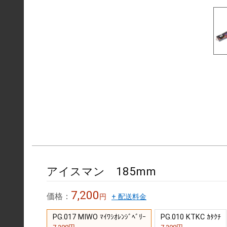
アイスマン 185mm
7,200
価格：
円
+ 配送料金
PG.017 MIWO ﾏｲﾜｼｵﾚﾝｼﾞﾍﾞﾘｰ
PG.010 KTKC ｶﾀｸﾁ