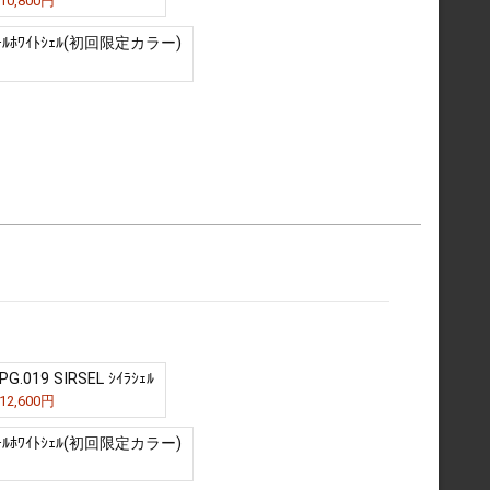
10,800円
ｸﾃｰﾙﾎﾜｲﾄｼｪﾙ(初回限定カラー)
PG.019 SIRSEL ｼｲﾗｼｪﾙ
12,600円
ｸﾃｰﾙﾎﾜｲﾄｼｪﾙ(初回限定カラー)