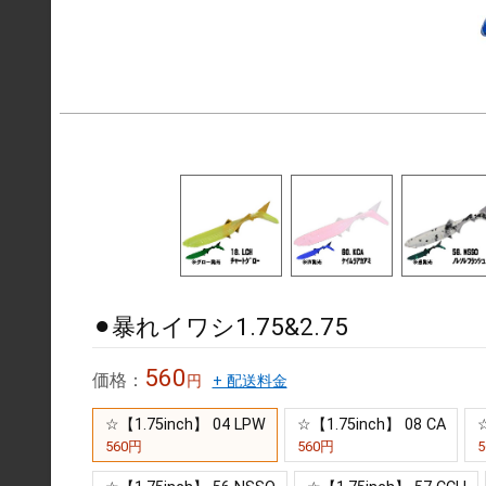
⚫︎暴れイワシ1.75&2.75
560
価格：
円
+ 配送料金
☆【1.75inch】 04 LPW
☆【1.75inch】 08 CA
☆
560円
560円
5