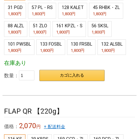
31 PGD
57 PL・RS
128 KALET
45 RHBK・ZL
1,800円
1,800円
1,800円
1,800円
88 ALZL
51 ZLO
161 KPZL・S
56 SKSL
1,800円
1,800円
1,800円
1,800円
101 PWSBL
133 FOSBL
130 FRSBL
132 ALSBL
1,800円
1,800円
1,800円
1,800円
在庫あり
数量：
カゴに入れる
FLAP QR 【220g】
2,070
価格：
円
+ 配送料金