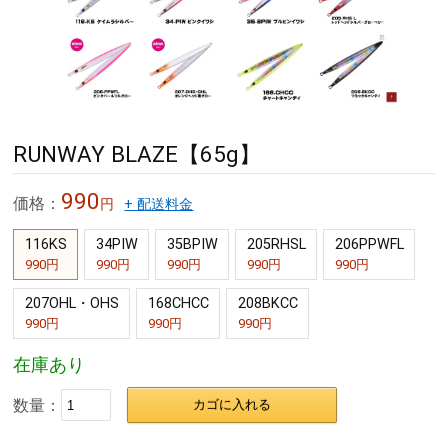
RUNWAY BLAZE【65g】
990
価格：
円
+ 配送料金
116KS
34PIW
35BPIW
205RHSL
206PPWFL
990円
990円
990円
990円
990円
207OHL・OHS
168CHCC
208BKCC
990円
990円
990円
在庫あり
数量：
カゴに入れる