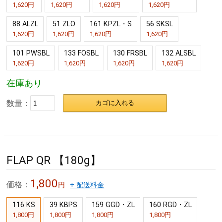
1,620円
1,620円
1,620円
1,620円
88 ALZL
51 ZLO
161 KPZL・S
56 SKSL
1,620円
1,620円
1,620円
1,620円
101 PWSBL
133 FOSBL
130 FRSBL
132 ALSBL
1,620円
1,620円
1,620円
1,620円
在庫あり
数量：
カゴに入れる
FLAP QR 【180g】
1,800
価格：
円
+ 配送料金
116 KS
39 KBPS
159 GGD・ZL
160 RGD・ZL
1,800円
1,800円
1,800円
1,800円