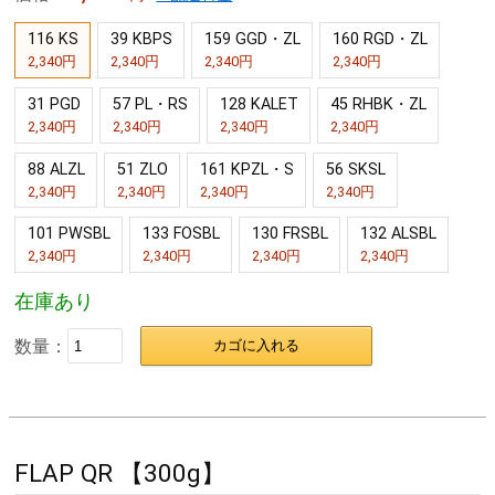
116 KS
39 KBPS
159 GGD・ZL
160 RGD・ZL
2,340円
2,340円
2,340円
2,340円
31 PGD
57 PL・RS
128 KALET
45 RHBK・ZL
2,340円
2,340円
2,340円
2,340円
88 ALZL
51 ZLO
161 KPZL・S
56 SKSL
2,340円
2,340円
2,340円
2,340円
101 PWSBL
133 FOSBL
130 FRSBL
132 ALSBL
2,340円
2,340円
2,340円
2,340円
在庫あり
数量：
カゴに入れる
FLAP QR 【300g】