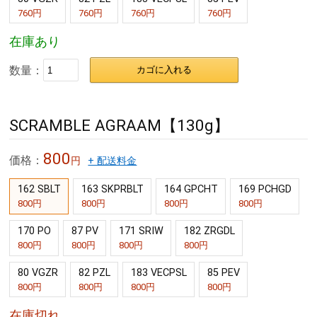
760円
760円
760円
760円
在庫あり
数量：
カゴに入れる
SCRAMBLE AGRAAM【130g】
800
価格：
円
+ 配送料金
162 SBLT
163 SKPRBLT
164 GPCHT
169 PCHGD
800円
800円
800円
800円
170 PO
87 PV
171 SRIW
182 ZRGDL
800円
800円
800円
800円
80 VGZR
82 PZL
183 VECPSL
85 PEV
800円
800円
800円
800円
在庫切れ