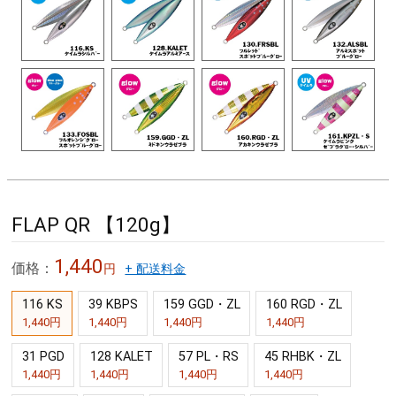
FLAP QR 【120g】
1,440
価格：
円
+ 配送料金
116 KS
39 KBPS
159 GGD・ZL
160 RGD・ZL
1,440円
1,440円
1,440円
1,440円
31 PGD
128 KALET
57 PL・RS
45 RHBK・ZL
1,440円
1,440円
1,440円
1,440円