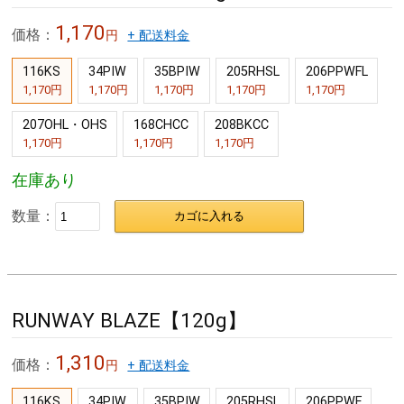
1,170
価格：
円
+ 配送料金
116KS
34PIW
35BPIW
205RHSL
206PPWFL
1,170円
1,170円
1,170円
1,170円
1,170円
207OHL・OHS
168CHCC
208BKCC
1,170円
1,170円
1,170円
在庫あり
数量：
カゴに入れる
RUNWAY BLAZE【120g】
1,310
価格：
円
+ 配送料金
116KS
34PIW
35BPIW
205RHSL
206PPWF