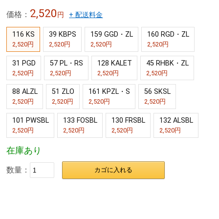
2,520
価格：
円
+ 配送料金
116 KS
39 KBPS
159 GGD・ZL
160 RGD・ZL
2,520円
2,520円
2,520円
2,520円
31 PGD
57 PL・RS
128 KALET
45 RHBK・ZL
2,520円
2,520円
2,520円
2,520円
88 ALZL
51 ZLO
161 KPZL・S
56 SKSL
2,520円
2,520円
2,520円
2,520円
101 PWSBL
133 FOSBL
130 FRSBL
132 ALSBL
2,520円
2,520円
2,520円
2,520円
在庫あり
数量：
カゴに入れる