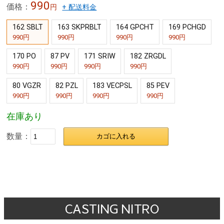
990
価格：
円
+ 配送料金
162 SBLT
163 SKPRBLT
164 GPCHT
169 PCHGD
990円
990円
990円
990円
170 PO
87 PV
171 SRIW
182 ZRGDL
990円
990円
990円
990円
80 VGZR
82 PZL
183 VECPSL
85 PEV
990円
990円
990円
990円
在庫あり
数量：
カゴに入れる
CASTING NITRO