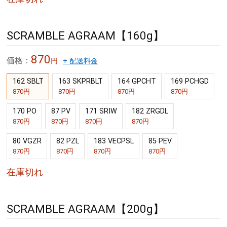
SCRAMBLE AGRAAM【160g】
870
価格：
円
+ 配送料金
162 SBLT
163 SKPRBLT
164 GPCHT
169 PCHGD
870円
870円
870円
870円
170 PO
87 PV
171 SRIW
182 ZRGDL
870円
870円
870円
870円
80 VGZR
82 PZL
183 VECPSL
85 PEV
870円
870円
870円
870円
在庫切れ
SCRAMBLE AGRAAM【200g】