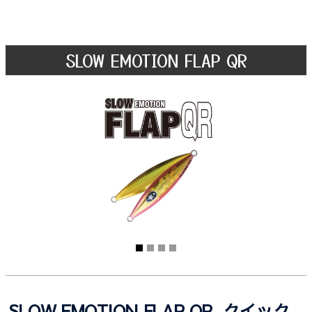
SLOW EMOTION FLAP QR
SLOW EMOTION FLAP QR クイック