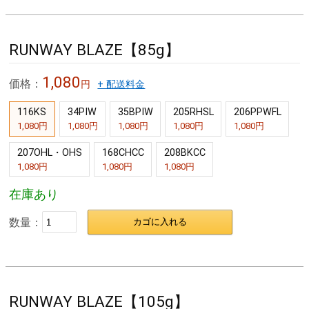
RUNWAY BLAZE【85g】
1,080
価格：
円
+ 配送料金
116KS
34PIW
35BPIW
205RHSL
206PPWFL
1,080円
1,080円
1,080円
1,080円
1,080円
207OHL・OHS
168CHCC
208BKCC
1,080円
1,080円
1,080円
在庫あり
数量：
カゴに入れる
RUNWAY BLAZE【105g】