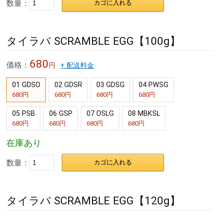
数量：
カゴに入れる
タイラバ SCRAMBLE EGG【100g】
680
価格：
円
+ 配送料金
01 GDSO
02 GDSR
03 GDSG
04 PWSG
680円
680円
680円
680円
05 PSB
06 GSP
07 OSLG
08 MBKSL
680円
680円
680円
680円
在庫あり
数量：
カゴに入れる
タイラバ SCRAMBLE EGG【120g】