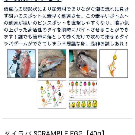
低重心の卵形状により鉛素材でありながら潮の流れに負け
ず狙いのスポットに素早く到達させ、この素早いボトムへ
の到達が狙いのピンスポットを直撃しやすくなり、喰い気
の上がった高活性のタイを瞬時にバイトさせることができ
ます！誰でも簡単に落として巻くだけで攻めて乗せるタイ
ラバゲームができてしまう不思議な卵、是非お試しあれ！
タイラバ SCRAMBLE EGG【40g】