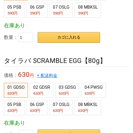
05 PSB
06 GSP
07 OSLG
08 MBKSL
590円
590円
590円
590円
在庫あり
数量：
カゴに入れる
タイラバ SCRAMBLE EGG【80g】
630
価格：
円
+ 配送料金
01 GDSO
02 GDSR
03 GDSG
04 PWSG
630円
630円
630円
630円
05 PSB
06 GSP
07 OSLG
08 MBKSL
630円
630円
630円
630円
在庫あり