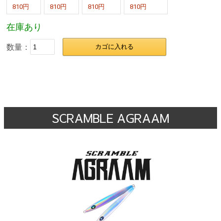
810円
810円
810円
810円
在庫あり
数量：
カゴに入れる
SCRAMBLE AGRAAM