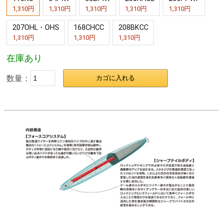
1,310円
1,310円
1,310円
1,310円
1,310円
207OHL・OHS
168CHCC
208BKCC
1,310円
1,310円
1,310円
在庫あり
数量：
カゴに入れる